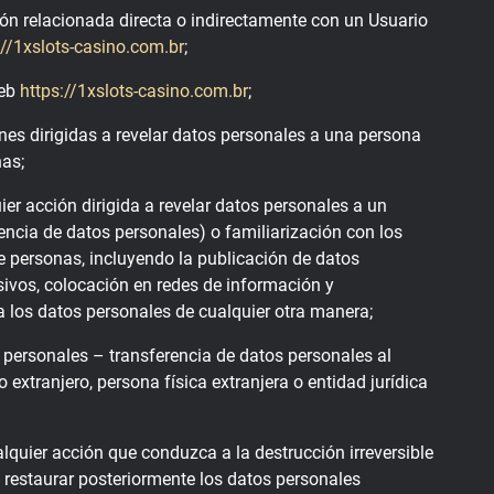
ón relacionada directa o indirectamente con un Usuario
://1xslots-casino.com.br
;
web
https://1xslots-casino.com.br
;
nes dirigidas a revelar datos personales a una persona
nas;
er acción dirigida a revelar datos personales a un
encia de datos personales) o familiarización con los
e personas, incluyendo la publicación de datos
vos, colocación en redes de información y
 los datos personales de cualquier otra manera;
s personales – transferencia de datos personales al
o extranjero, persona física extranjera o entidad jurídica
lquier acción que conduzca a la destrucción irreversible
 restaurar posteriormente los datos personales