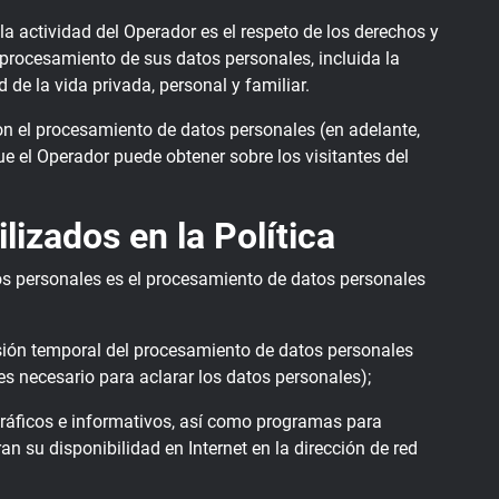
a la actividad del Operador es el respeto de los derechos y
 procesamiento de sus datos personales, incluida la
d de la vida privada, personal y familiar.
con el procesamiento de datos personales (en adelante,
que el Operador puede obtener sobre los visitantes del
lizados en la Política
s personales es el procesamiento de datos personales
sión temporal del procesamiento de datos personales
s necesario para aclarar los datos personales);
gráficos e informativos, así como programas para
 su disponibilidad en Internet en la dirección de red