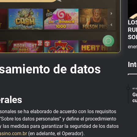
LO
RU
SO
ener
In
esamiento de datos
ene
Gu
rales
cu
sonales se ha elaborado de acuerdo con los requisitos
“Sobre los datos personales” y define el procedimiento
 las medidas para garantizar la seguridad de los datos
casino.com.br
(en adelante, el Operador).