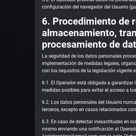
configuración del navegador del Usuario (gu
6. Procedimiento de r
almacenamiento, tran
procesamiento de dat
La seguridad de los datos personales proce
implementación de medidas legales, organiz
con los requisitos de la legislación vigente
6.1. El Operador está obligado a garantizar 
medidas posibles para evitar el acceso a lo
6.2. Los datos personales del Usuario nunca
terceros, excepto en casos relacionados con 
6.3. En caso de detectar inexactitudes en lo
mismo enviando una notificación al Operador