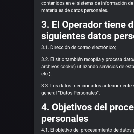
contenidos en el sistema de información de 
materiales de datos personales.
3. El Operador tiene 
siguientes datos pers
3.1. Dirección de correo electrónico;
3.2. El sitio también recopila y procesa dat
archivos cookie) utilizando servicios de est
etc.).
3.3. Los datos mencionados anteriormente se 
general “Datos Personales”.
4. Objetivos del proc
personales
4.1. El objetivo del procesamiento de datos