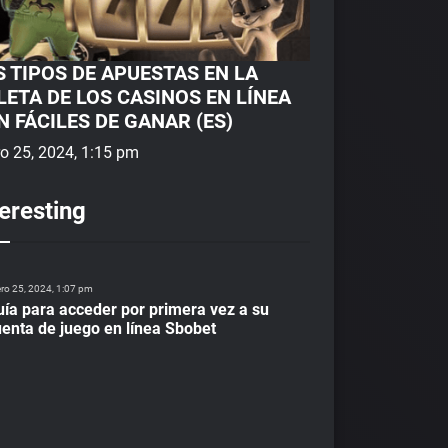
S TIPOS DE APUESTAS EN LA
LETA DE LOS CASINOS EN LÍNEA
N FÁCILES DE GANAR (ES)
o 25, 2024, 1:15 pm
teresting
ro 25, 2024, 1:07 pm
ía para acceder por primera vez a su
enta de juego en línea Sbobet