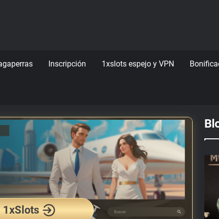
agaperras
Inscripción
1xslots espejo y VPN
Bonifica
Bl
a 1xSlots