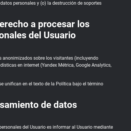
datos personales y (o) la destrucción de soportes
derecho a procesar los
onales del Usuario
os anonimizados sobre los visitantes (incluyendo
adísticas en internet (Yandex Métrica, Google Analytics,
unifican en el texto de la Política bajo el término
esamiento de datos
 personales del Usuario es informar al Usuario mediante